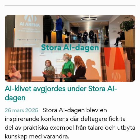
AI-klivet avgjordes under Stora AI-
dagen
Stora AI-dagen blev en
26 mars 2025
inspirerande konferens där deltagare fick ta
del av praktiska exempel från talare och utbyta
kunskap med varandra.