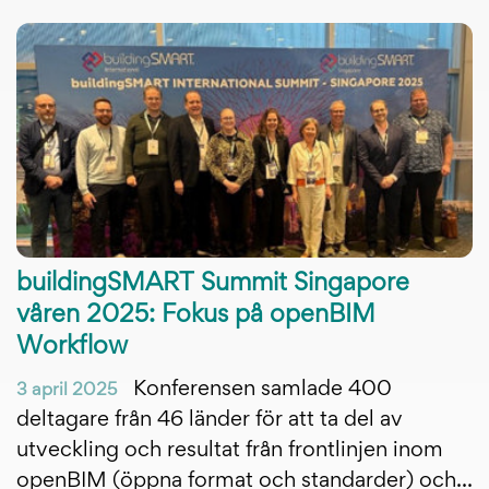
buildingSMART Summit Singapore
våren 2025: Fokus på openBIM
Workflow
Konferensen samlade 400
3 april 2025
deltagare från 46 länder för att ta del av
utveckling och resultat från frontlinjen inom
openBIM (öppna format och standarder) och...