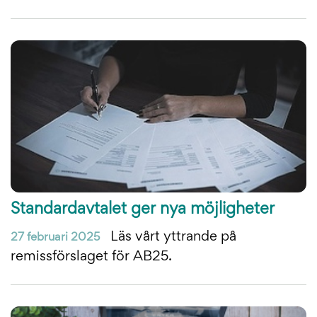
Standardavtalet ger nya möjligheter
Läs vårt yttrande på
27 februari 2025
remissförslaget för AB25.