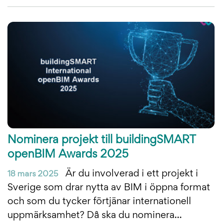
Nominera projekt till buildingSMART
openBIM Awards 2025
Är du involverad i ett projekt i
18 mars 2025
Sverige som drar nytta av BIM i öppna format
och som du tycker förtjänar internationell
uppmärksamhet? Då ska du nominera...