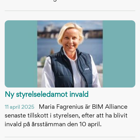
Ny styrelseledamot invald
Maria Fagrenius är BIM Alliance
11 april 2025
senaste tillskott i styrelsen, efter att ha blivit
invald på årsstämman den 10 april.