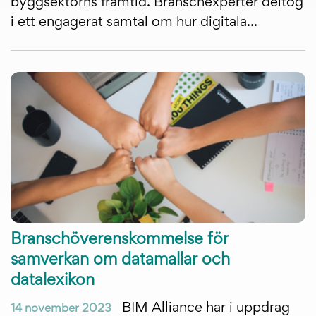
byggsektorns framtid. Branschexperter deltog
i ett engagerat samtal om hur digitala...
Branschöverenskommelse för
samverkan om datamallar och
datalexikon
BIM Alliance har i uppdrag
14 november 2023