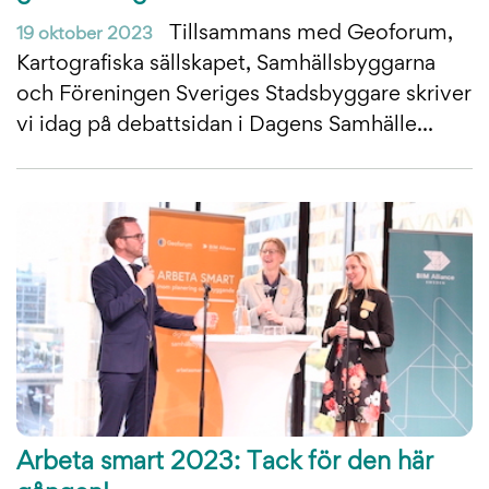
Tillsammans med Geoforum,
19 oktober 2023
Kartografiska sällskapet, Samhällsbyggarna
och Föreningen Sveriges Stadsbyggare skriver
vi idag på debattsidan i Dagens Samhälle...
Arbeta smart 2023: Tack för den här