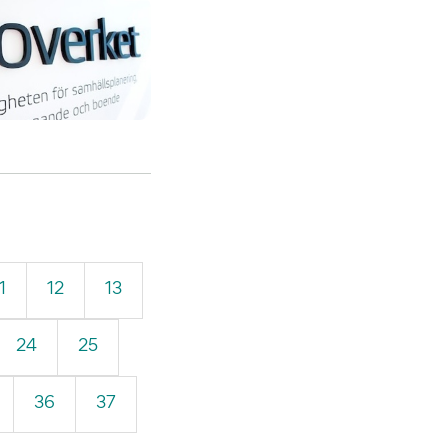
1
12
13
24
25
36
37