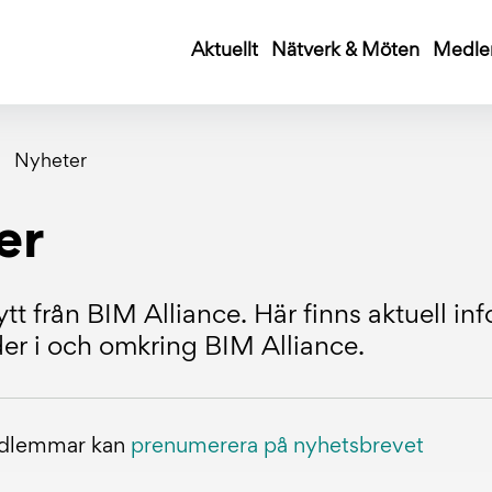
Aktuellt
Nätverk & Möten
Medle
Nyheter
er
tt från BIM Alliance. Här finns aktuell i
r i och omkring BIM Alliance.
edlemmar kan
prenumerera på nyhetsbrevet