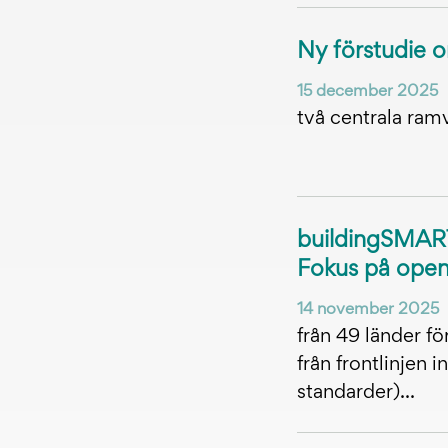
Ny förstudie
15 december 2025
två centrala ram
buildingSMART
Fokus på ope
14 november 2025
från 49 länder fö
från frontlinjen
standarder)...