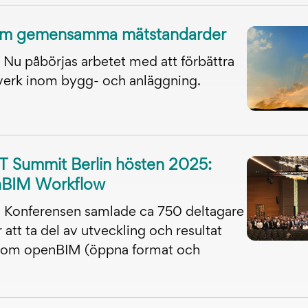
 om gemensamma mätstandarder
Nu påbörjas arbetet med att förbättra
verk inom bygg- och anläggning.
 Summit Berlin hösten 2025:
nBIM Workflow
Konferensen samlade ca 750 deltagare
r att ta del av utveckling och resultat
 inom openBIM (öppna format och