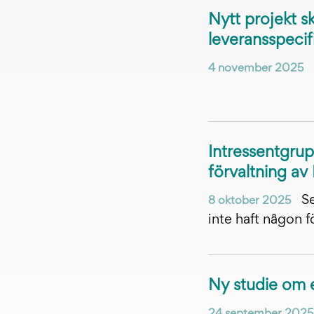
Nytt projekt 
leveransspecif
4 november 2025
Intressentgru
förvaltning av
Se
8 oktober 2025
inte haft någon f
Ny studie om e
24 september 2025