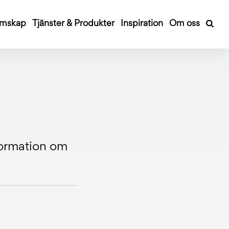
mskap
Tjänster & Produkter
Inspiration
Om oss
nformation om