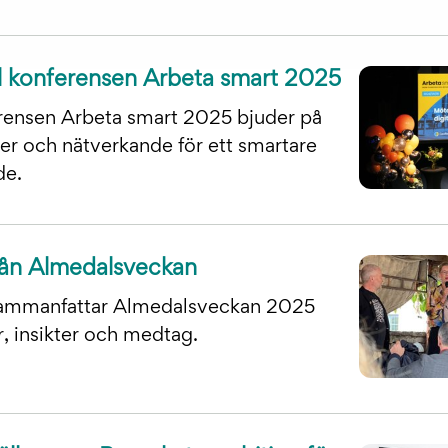
l konferensen Arbeta smart 2025
ensen Arbeta smart 2025 bjuder på
kter och nätverkande för ett smartare
de.
från Almedalsveckan
ammanfattar Almedalsveckan 2025
 insikter och medtag.