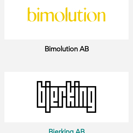
Bimolution AB
Bjerking AB