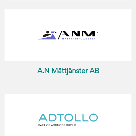
A.N Mättjänster AB