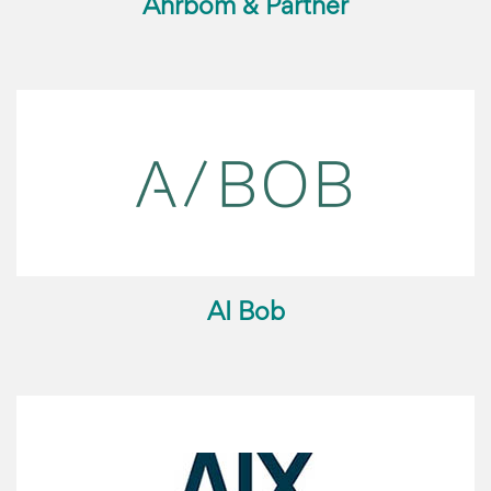
Ahrbom & Partner
AI Bob