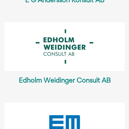
E G Andersson Konsult AB
Edholm Weidinger Consult AB