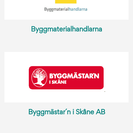
Byggmaterialhandlarna
Byggmästar´n i Skåne AB