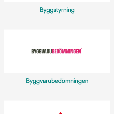
Byggstyrning
Byggvarubedömningen