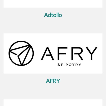
Adtollo
AFRY