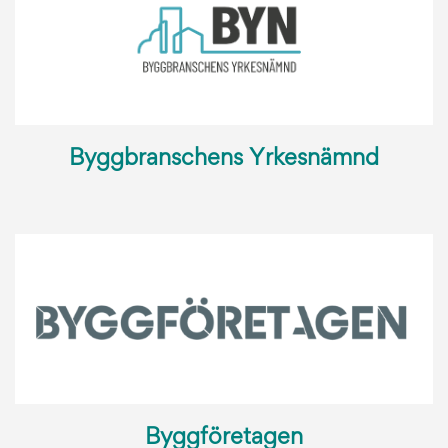
Byggbranschens Yrkesnämnd
Byggföretagen