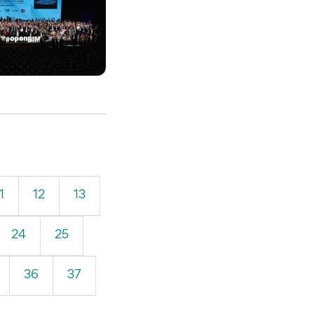
1
12
13
24
25
36
37