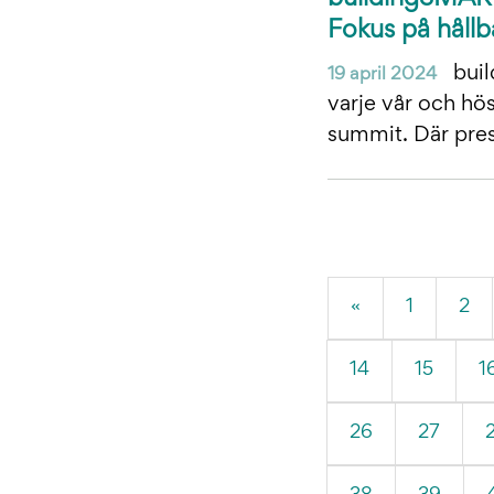
Fokus på hållb
buil
19 april 2024
varje vår och hös
summit. Där pres
«
1
2
14
15
1
26
27