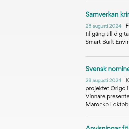
Samverkan krin
F
28 augusti 2024
tillgång till dig
Smart Built Envi
Svensk nomine
K
28 augusti 2024
projektet Origo i
Vinnare present
Marocko i oktob