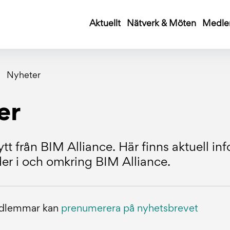
Aktuellt
Nätverk & Möten
Medle
Nyheter
er
tt från BIM Alliance. Här finns aktuell i
r i och omkring BIM Alliance.
edlemmar kan
prenumerera på nyhetsbrevet