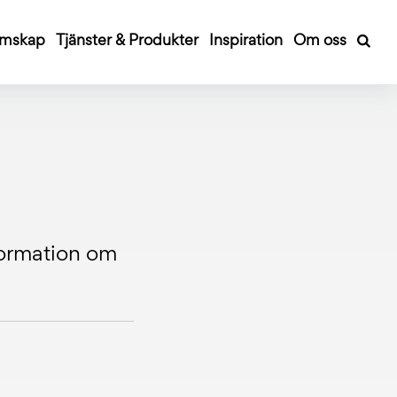
mskap
Tjänster & Produkter
Inspiration
Om oss
nformation om