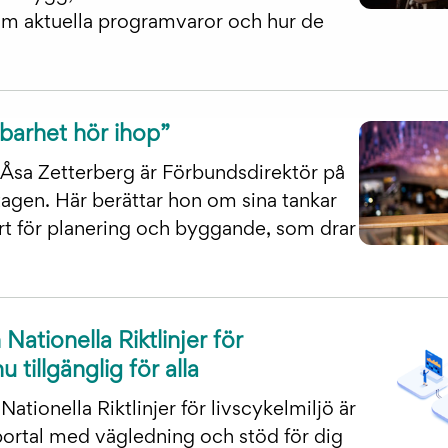
om aktuella programvaror och hur de
barhet hör ihop”
Åsa Zetterberg är Förbundsdirektör på
gen. Här berättar hon om sina tankar
rt för planering och byggande, som drar
ationella Riktlinjer för
u tillgänglig för alla
Nationella Riktlinjer för livscykelmiljö är
ortal med vägledning och stöd för dig