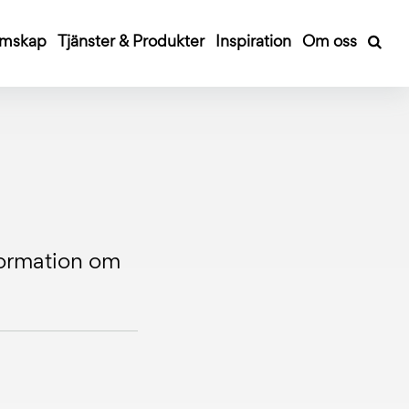
mskap
Tjänster & Produkter
Inspiration
Om oss
nformation om