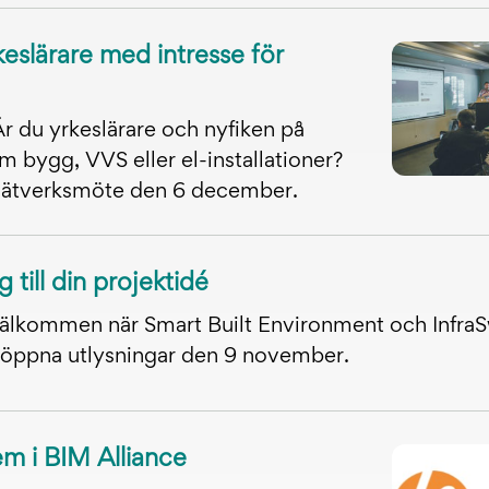
keslärare med intresse för
r du yrkeslärare och nyfiken på
om bygg, VVS eller el-installationer?
ätverksmöte den 6 december.
g till din projektidé
älkommen när Smart Built Environment och Infr
 öppna utlysningar den 9 november.
m i BIM Alliance