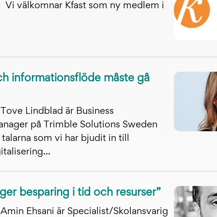
Vi välkomnar Kfast som ny medlem i
h informationsflöde måste gå
Tove Lindblad är Business
nager på Trimble Solutions Sweden
alarna som vi har bjudit in till
talisering...
 ger besparing i tid och resurser”
Amin Ehsani är Specialist/Skolansvarig