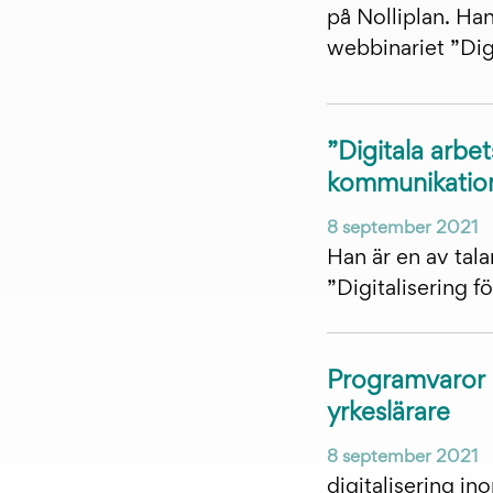
på Nolliplan. Han 
webbinariet ”Digi
”Digitala arbe
kommunikatio
8 september 2021
Han är en av tala
”Digitalisering f
Programvaror 
yrkeslärare
8 september 2021
digitalisering in