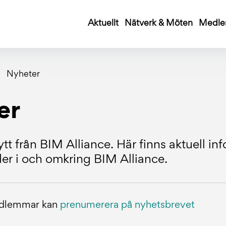
Aktuellt
Nätverk & Möten
Medle
Nyheter
er
tt från BIM Alliance. Här finns aktuell i
r i och omkring BIM Alliance.
edlemmar kan
prenumerera på nyhetsbrevet