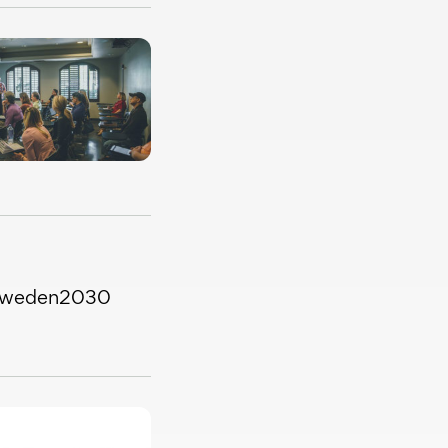
aSweden2030