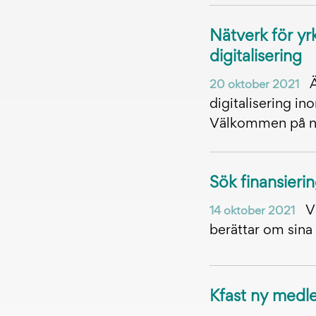
Nätverk för yr
digitalisering
Ä
20 oktober 2021
digitalisering in
Välkommen på n
Sök finansierin
V
14 oktober 2021
berättar om sina
Kfast ny medle