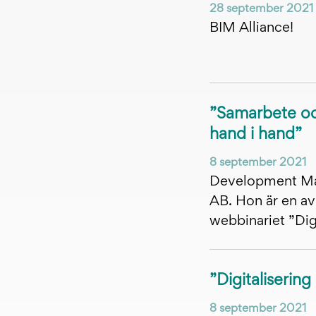
28 september 2021
BIM Alliance!
”Samarbete oc
hand i hand”
8 september 2021
Development Ma
AB. Hon är en av t
webbinariet ”Digi
”Digitalisering
8 september 2021