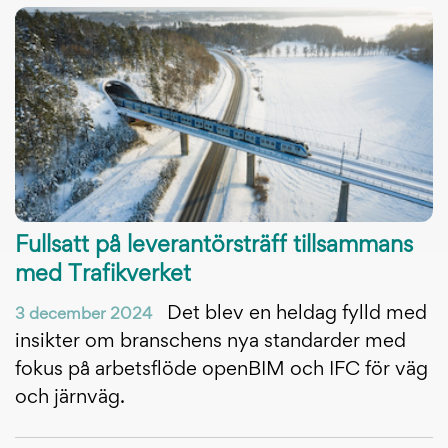
Fullsatt på leverantörsträff tillsammans
med Trafikverket
Det blev en heldag fylld med
3 december 2024
insikter om branschens nya standarder med
fokus på arbetsflöde openBIM och IFC för väg
och järnväg.