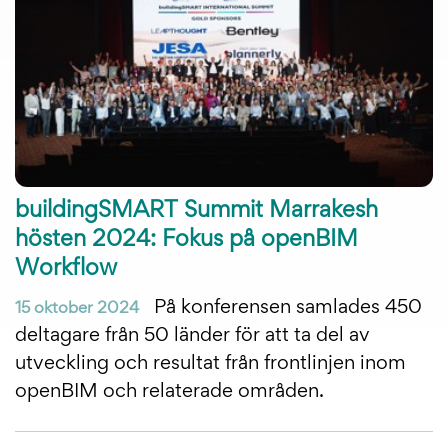
buildingSMART Summit Marrakesh
hösten 2024: Fokus på openBIM
Workflow
På konferensen samlades 450
15 oktober 2024
deltagare från 50 länder för att ta del av
utveckling och resultat från frontlinjen inom
openBIM och relaterade områden.