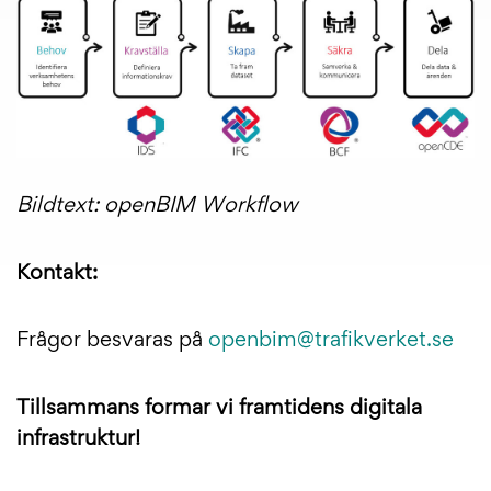
Bildtext: openBIM Workflow
Kontakt:
Frågor besvaras på
openbim@trafikverket.se
Tillsammans formar vi framtidens digitala
infrastruktur!