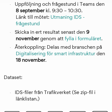
Uppföljning och frågestund i Teams den
·
8 september
kl. 9:30 – 10:30.
Länk till mötet:
Utmaning IDS -
frågestund
Skicka in ert resultat senast den
9
·
november
genom att
fylla i formuläret
.
Återkoppling: Delas med branschen på
·
Digitalisering för smart infrastruktur
den
18 november
.
Dataset:
IDS-filer från Trafikverket (Se zip-fil i
·
länklistan.)