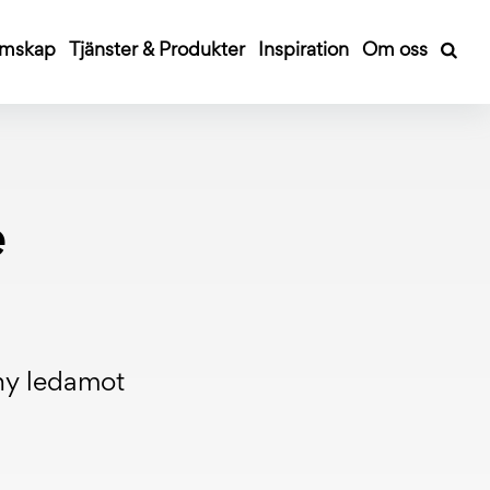
mskap
Tjänster & Produkter
Inspiration
Om oss
e
 ny ledamot