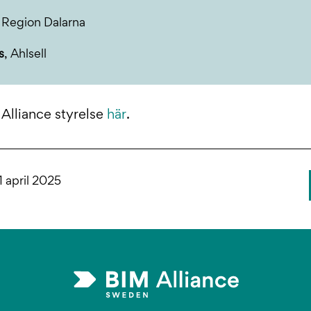
, Region Dalarna
s
, Ahlsell
Alliance styrelse
här
.
1 april 2025