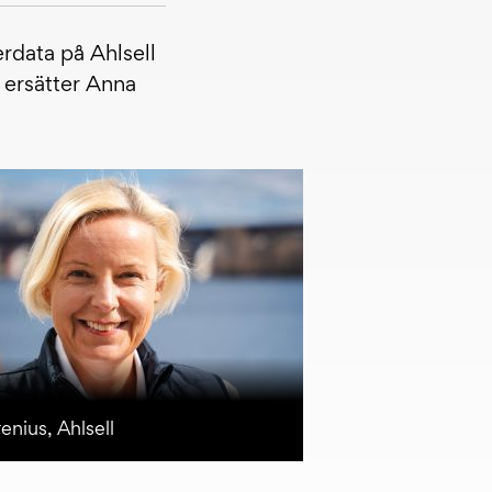
rdata på Ahlsell
 ersätter Anna
enius, Ahlsell