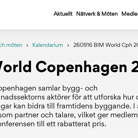
Aktuellt
Nätverk & Möten
Medle
ch möten
Kalendarium
260916 BIM World Cph 2
orld Copenhagen 
openhagen samlar bygg- och
adssektorns aktörer för att utforska hur
ngar kan bidra till framtidens byggande. 
som partner och talare, vilket ger medle
nferensen till ett rabatterat pris.