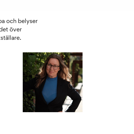
pa och belyser
det över
ställare.