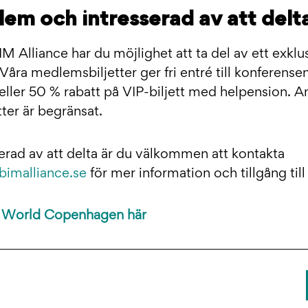
em och intresserad av att delt
 Alliance har du möjlighet att ta del av ett exklu
Våra medlemsbiljetter ger fri entré till konferense
 eller 50 % rabatt på VIP-biljett med helpension. A
tter är begränsat.
erad av att delta är du välkommen att kontakta
imalliance.se
för mer information och tillgång t
 World Copenhagen här