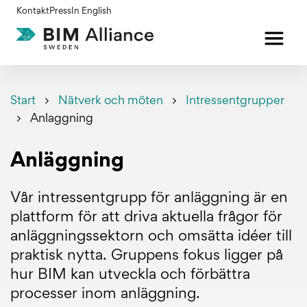
Gå
Kontakt
Press
In English
till
innehållet
Start
Nätverk och möten
Intressentgrupper
Anlaggning
Anläggning
Vår intressentgrupp för anläggning är en
plattform för att driva aktuella frågor för
anläggningssektorn och omsätta idéer till
praktisk nytta. Gruppens fokus ligger på
hur BIM kan utveckla och förbättra
processer inom anläggning.