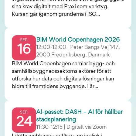
sina krav digitalt med Praxi som verktyg.
Kursen går igenom grunderna i ISO...
BIM World Copenhagen 2026
SEP.
16
12:00-12:00 | Peter Bangs Vej 147,
2000 Frederiksberg, Danmark
BIM World Copenhagen samlar bygg- och
samhällsbyggnadssektorns aktörer för att
utforska hur data och digitala lösningar kan
bidra till framtidens byggande. I år...
AI-passet: DASH – AI för hållbar
SEP.
24
stadsplanering
11:30-12:15 | Digitalt via Zoom