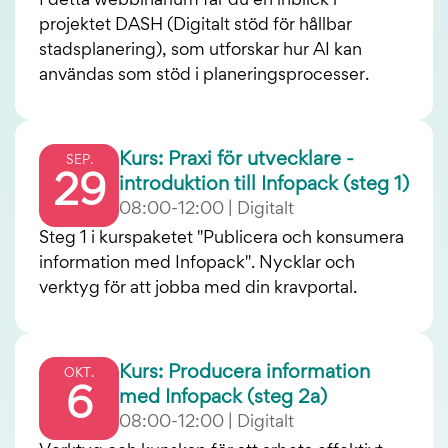
I detta webbinarium får du en inblick i
projektet DASH (Digitalt stöd för hållbar
stadsplanering), som utforskar hur AI kan
användas som stöd i planeringsprocesser.
Kurs: Praxi för utvecklare -
SEP.
29
introduktion till Infopack (steg 1)
08:00-12:00 | Digitalt
Steg 1 i kurspaketet "Publicera och konsumera
information med Infopack". Nycklar och
verktyg för att jobba med din kravportal.
Kurs: Producera information
OKT.
6
med Infopack (steg 2a)
08:00-12:00 | Digitalt