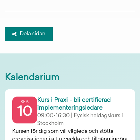
Dela sidan
Kalendarium
Kurs i Praxi - bli certifierad
SEP.
implementeringsledare
10
09:00-16:30 | Fysisk heldagskurs i
Stockholm
Kursen för dig som vill vägleda och stötta
organisationer i att utveckla och tillgängliggöra