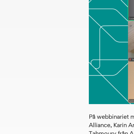
På webbinariet 
Alliance, Karin 
Tahmoury från A