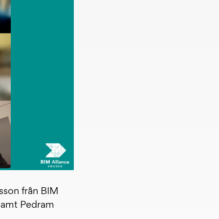
sson från BIM
t samt Pedram