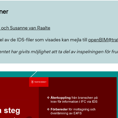
ner
 och Susanne van Raalte
el av de IDS-filer som visades kan mejla till
openBIM@traf
ntet har givits möjlighet att ta del av inspelningen för fr