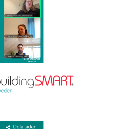
Dela sidan