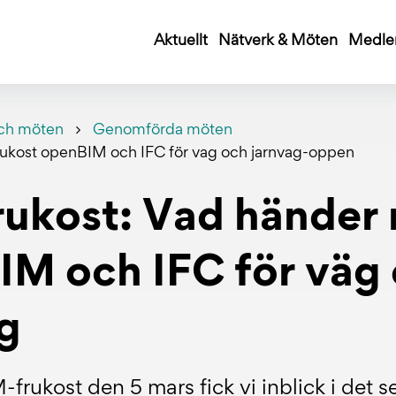
Aktuellt
Nätverk & Möten
Medle
ch möten
Genomförda möten
ukost openBIM och IFC för vag och jarnvag-oppen
ukost: Vad händer 
IM och IFC för väg
g
-frukost den 5 mars fick vi inblick i det 