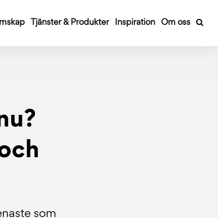
mskap
Tjänster & Produkter
Inspiration
Om oss
nu?
 och
senaste som