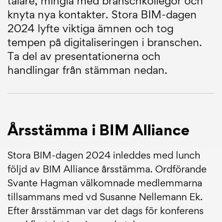
talare, mingla med branschkollegor och
knyta nya kontakter. Stora BIM-dagen
2024 lyfte viktiga ämnen och tog
tempen på digitaliseringen i branschen.
Ta del av presentationerna och
handlingar från stämman nedan.
Årsstämma i BIM Alliance
Stora BIM-dagen 2024 inleddes med lunch
följd av BIM Alliance årsstämma. Ordförande
Svante Hagman välkomnade medlemmarna
tillsammans med vd Susanne Nellemann Ek.
Efter årsstämman var det dags för konferens