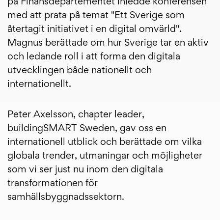
på Finansdepartementet inledde konferensen
med att prata på temat "Ett Sverige som
återtagit initiativet i en digital omvärld".
Magnus berättade om hur Sverige tar en aktiv
och ledande roll i att forma den digitala
utvecklingen både nationellt och
internationellt.
Peter Axelsson, chapter leader,
buildingSMART Sweden, gav oss en
internationell utblick och berättade om vilka
globala trender, utmaningar och möjligheter
som vi ser just nu inom den digitala
transformationen för
samhällsbyggnadssektorn.