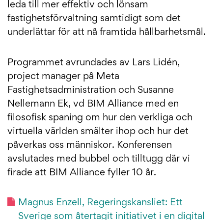
leda till mer effektiv och lönsam
fastighetsförvaltning samtidigt som det
underlättar för att nå framtida hållbarhetsmål.
Programmet avrundades av Lars Lidén,
project manager på Meta
Fastighetsadministration och Susanne
Nellemann Ek, vd BIM Alliance med en
filosofisk spaning om hur den verkliga och
virtuella världen smälter ihop och hur det
påverkas oss människor. Konferensen
avslutades med bubbel och tilltugg där vi
firade att BIM Alliance fyller 10 år.
Magnus Enzell, Regeringskansliet: Ett
Sverige som återtagit initiativet i en digital