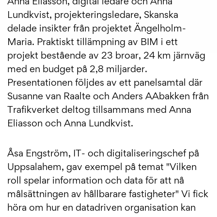
Anna Eliasson, digital ledare och Anna
Lundkvist, projekteringsledare, Skanska
delade insikter från projektet Ängelholm-
Maria. Praktiskt tillämpning av BIM i ett
projekt bestående av 23 broar, 24 km järnväg
med en budget på 2,8 miljarder.
Presentationen följdes av ett panelsamtal där
Susanne van Raalte och Anders AAbakken från
Trafikverket deltog tillsammans med Anna
Eliasson och Anna Lundkvist.
Åsa Engström, IT- och digitaliseringschef på
Uppsalahem, gav exempel på temat "Vilken
roll spelar information och data för att nå
målsättningen av hållbarare fastigheter" Vi fick
höra om hur en datadriven organisation kan