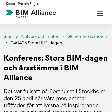
Gå
Kontakt
Press
In English
till
innehållet
Start
Nätverk och möten
Genomförda möten
240425 Stora BIM-dagen
Konferens: Stora BIM-dagen
och årsstämma i BIM
Alliance
Det var fullsatt på Posthuset i Stockholm
den 25 april när våra medlemmar
träffades för att lyssna på inspirerande