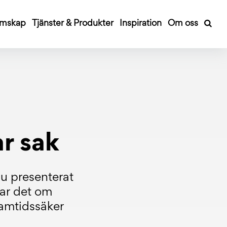
mskap
Tjänster & Produkter
Inspiration
Om oss
r sak
nu presenterat
ar det om
ramtidssäker