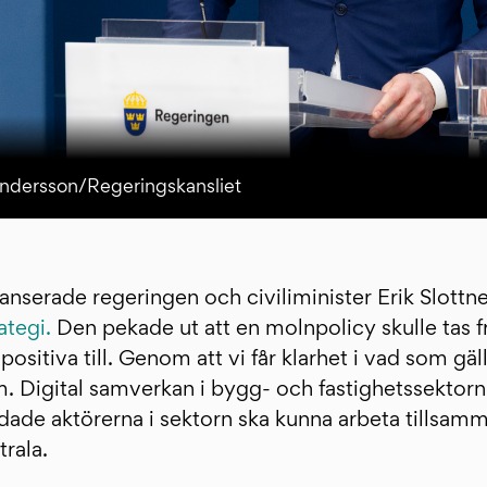
Andersson/Regeringskansliet
lanserade regeringen och civiliminister Erik Slottne
ategi.
Den pekade ut att en molnpolicy skulle tas 
positiva till. Genom att vi får klarhet i vad som gäl
am. Digital samverkan i bygg- och fastighetssektorn
ade aktörerna i sektorn ska kunna arbeta tillsamm
rala.