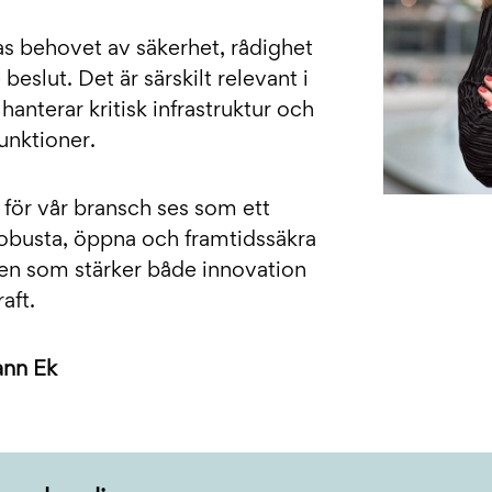
s behovet av säkerhet, rådighet
beslut. Det är särskilt relevant i
anterar kritisk infrastruktur och
unktioner.
för vår bransch ses som ett
 robusta, öppna och framtidssäkra
en som stärker både innovation
aft.
ann Ek