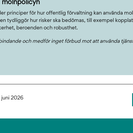
 molnpolicyn
ler principer för hur offentlig förvaltning kan använda mol
Den tydliggör hur risker ska bedömas, till exempel kopplat t
kerhet, beroenden och robusthet.
 bindande och medför inget förbud mot att använda tjänst
 juni 2026