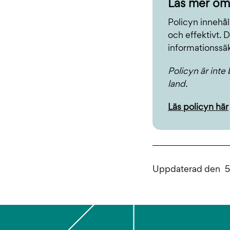
Läs mer om
Policyn innehål
och effektivt. 
informationssä
Policyn är inte
land.
Läs policyn här
Uppdaterad den
5