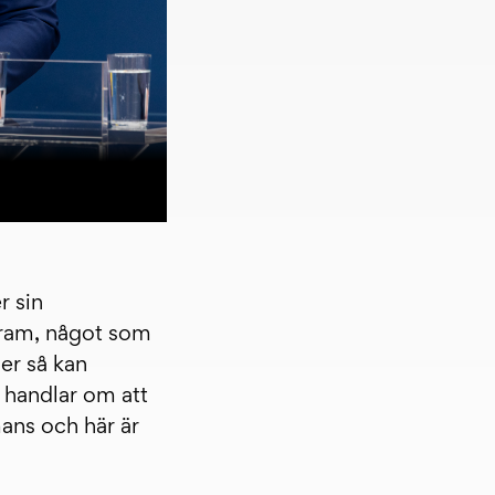
r sin
fram, något som
ler så kan
 handlar om att
ans och här är